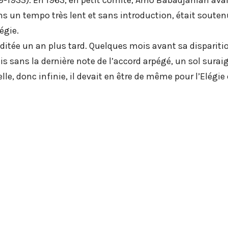
ans un tempo très lent et sans introduction, était souten
égie.
 éditée un an plus tard. Quelques mois avant sa disparit
sans la dernière note de l’accord arpégé, un sol suraigu 
 donc infinie, il devait en être de même pour l’Elégie qu