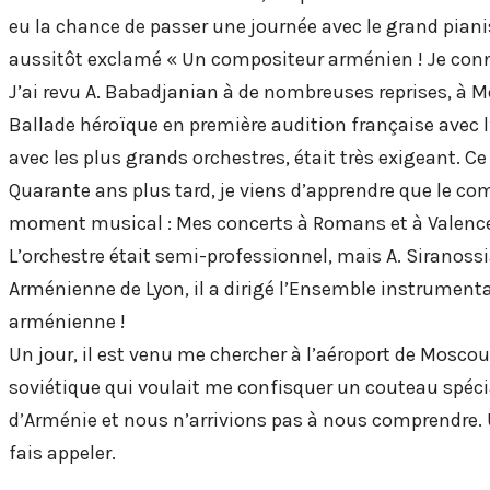
eu la chance de passer une journée avec le grand piani
aussitôt exclamé « Un compositeur arménien ! Je connai
J’ai revu A. Babadjanian à de nombreuses reprises, à Mo
Ballade héroïque en première audition française avec l’
avec les plus grands orchestres, était très exigeant. 
Quarante ans plus tard, je viens d’apprendre que le co
moment musical : Mes concerts à Romans et à Valence 
L’orchestre était semi-professionnel, mais A. Siranoss
Arménienne de Lyon, il a dirigé l’Ensemble instrumen
arménienne !
Un jour, il est venu me chercher à l’aéroport de Moscou,
soviétique qui voulait me confisquer un couteau spéci
d’Arménie et nous n’arrivions pas à nous comprendre. U
fais appeler.