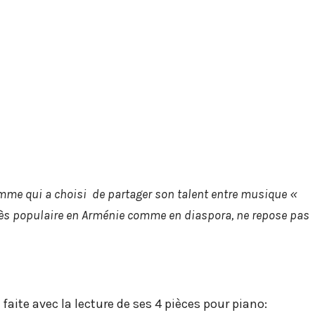
mme qui a choisi
de partager son talent entre musique «
très populaire en Arménie comme en
diaspora, ne repose pas
ite avec la lecture de ses 4 pièces pour piano: