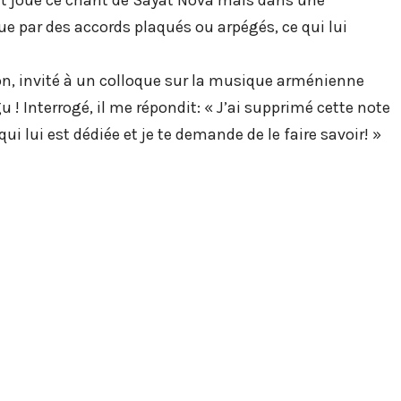
ue par des accords plaqués ou arpégés, ce qui lui
ion, invité à un colloque sur la musique arménienne
! Interrogé, il me répondit: « J’ai supprimé cette note
i lui est dédiée et je te demande de le faire savoir! »