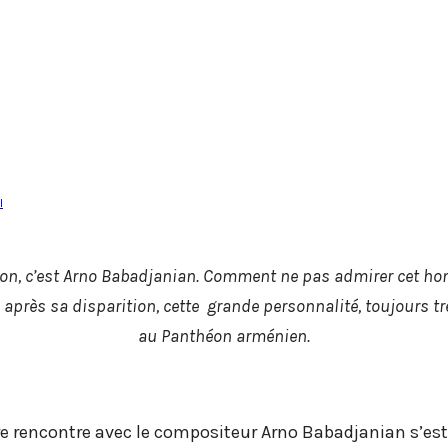
l
on, c’est
Arno Babadjanian. Comment ne pas admirer cet ho
 après sa disparition, cette
grande personnalité, toujours 
au Panthéon arménien.
encontre avec le compositeur Arno Babadjanian s’est fa