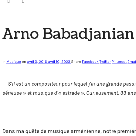
Arno Babadjanian
in
Musique
on
avril 3, 2016
avril 10, 2023
Share
Facebook
Twitter
Pinterest
Emai
S’il est un compositeur pour lequel j’ai une grande passi
sérieuse » et musique
d’« estrade ». Curieusement, 33 ans
Dans ma quête de musique arménienne, notre première r