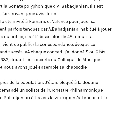
t la Sonate polyphonique d’A. Babadjanian. Il s’est
ai souvent joué avec lui. ».
l a été invité à Romans et Valence pour jouer sa
rent parfois tendues car A.Babadjanian, habitué à jouer
 du public, il a été bissé plus de 45 minutes…
n vient de publier la correspondance, évoque ce
 succès. «A chaque concert, j’ai donné 5 ou 6 bis.
n 1982, durant les concerts du Colloque de Musique
 et nous avons joué ensemble sa Rhapsodie
uprès de la population. J’étais bloqué à la douane
t demandé un soliste de l’Orchestre Philharmonique
Babadjanian à travers la vitre qui m’attendait et le