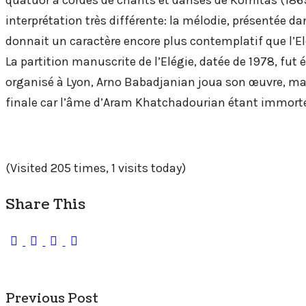
interprétation très différente: la mélodie, présentée d
donnait un caractère encore plus contemplatif que l’El
La partition manuscrite de l’Elégie, datée de 1978, fut
organisé à Lyon, Arno Babadjanian joua son œuvre, mais 
finale car l’âme d’Aram Khatchadourian étant immortelle,
(Visited 205 times, 1 visits today)
Share This
Previous Post