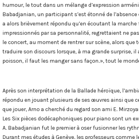
humour, le tout dans un mélange d’expression arménien
Babadjanian, un participant s’est étonné de l’absence
a alors brièvement répondu qu’en écoutant la marche fun
impressionnés par sa personnalité, regrettaient ne p
le concert, au moment de rentrer sur scène, alors que t
traduire son discours lorsque, à ma grande surprise, il 
poisson, il faut les manger sans façon.», tout le monde
Après son interprétation de la Ballade héroïque, l’ambi
répondu en jouant plusieurs de ses œuvres ainsi que c
que jouer, Arno a cherché du regard son ami E. Mirzoya
Les Six pièces dodécaphoniques pour piano sont un e
A. Babadjanian fut le premier à oser fusionner les ry
Durant mes études à Genève, les professeurs comme les 