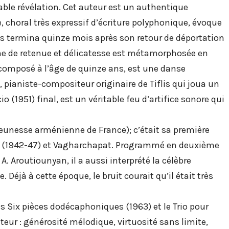
able révélation. Cet auteur est un authentique
, choral très expressif d’écriture polyphonique, évoque
s termina quinze mois après son retour de déportation
ine de retenue et délicatesse est métamorphosée en
 composé à l’âge de quinze ans, est une danse
, pianiste-compositeur originaire de Tiflis qui joua un
(1951) final, est un véritable feu d’artifice sonore qui
 (Jeunesse arménienne de France); c’était sa première
que (1942-47) et Vagharchapat. Programmé en deuxième
A. Aroutiounyan, il a aussi interprété la célèbre
Déjà à cette époque, le bruit courait qu’il était très
es Six pièces dodécaphoniques (1963) et le Trio pour
teur : générosité mélodique, virtuosité sans limite,