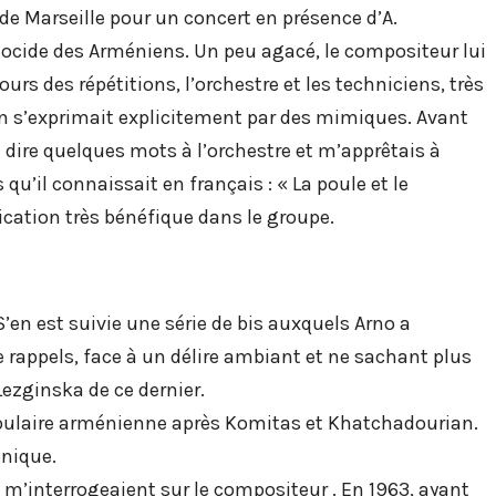
de Marseille pour un concert en présence d’A.
nocide des Arméniens. Un peu agacé, le compositeur lui
rs des répétitions, l’orchestre et les techniciens, très
n s’exprimait explicitement par des mimiques. Avant
e dire quelques mots à l’orchestre et m’apprêtais à
u’il connaissait en français : « La poule et le
ication très bénéfique dans le groupe.
’en est suivie une série de bis auxquels Arno a
rappels, face à un délire ambiant et ne sachant plus
Lezginska de ce dernier.
pulaire arménienne après Komitas et Khatchadourian.
onique.
 m’interrogeaient sur le compositeur . En 1963, ayant