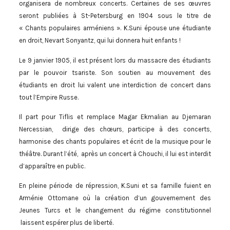
organisera de nombreux concerts. Certaines de ses œuvres
seront publiées à St-Petersburg en 1904 sous le titre de
« Chants populaires arméniens ». K.Suni épouse une étudiante
en droit, Nevart Sonyantz, qui lui donnera huit enfants !
Le 9 janvier 1905, il est présent lors du massacre des étudiants
par le pouvoir tsariste. Son soutien au mouvement des
étudiants en droit lui valent une interdiction de concert dans
tout l’Empire Russe.
Il part pour Tiflis et remplace Magar Ekmalian au Djemaran
Nercessian, dirige des chœurs, participe à des concerts,
harmonise des chants populaires et écrit de la musique pour le
théâtre. Durant l’été, après un concert à Chouchi, il lui est interdit
d’apparaître en public.
En pleine période de répression, K.Suni et sa famille fuient en
Arménie Ottomane où la création d’un gouvernement des
Jeunes Turcs et le changement du régime constitutionnel
laissent espérer plus de liberté.