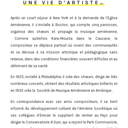
UNE VIE D’ARTISTE…
Après un court séjour à New York et à la demande de l’Eglise
Arménienne, il s’installe à Boston, qui compte cinq paroisses,
organise des chœurs et propage la musique arménienne,
Comme autrefois Kara-Mourza dans le Caucase, le
compositeur se déplace partout où vivent des communautés
et se dévoue à sa mission artistique et pédagogique sans
retenue, dans des conditions financières souvent difficiles et au
détriment de sa santé.
En 1925, installé à Philadelphie, il crée des chœurs, dirige de très
nombreux concerts, obtient des résultats artistiques brillants et
en 1935 crée la Société de Musique Arménienne en Amérique .
En correspondance avec ses amis compositeurs, il se tient
informé du développement culturel de l’Arménie Soviétique où
ses collègues d’Erevan le supplient de rentrer au Pays pour
diriger le Conservatoire. K.Suni, qui a rejoint le Parti Communiste,