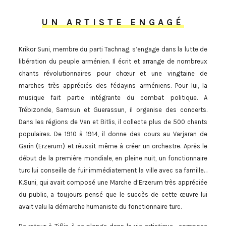
UN ARTISTE ENGAGÉ
Krikor Suni, membre du parti Tachnag, s’engage dans la lutte de
libération du peuple arménien
.
Il écrit et arrange de nombreux
chants révolutionnaires pour chœur et une vingtaine de
marches très appréciés des fédayins arméniens. Pour lui, la
musique fait partie intégrante du combat politique. A
Trébizonde, Samsun et Guerassun, il organise des concerts.
Dans les régions de Van et Bitlis, il collecte plus de 500 chants
populaires. De 1910 à 1914, il donne des cours au Varjaran de
Garin (Erzerum) et réussit même à créer un orchestre. Après le
début de la première mondiale, en pleine nuit, un fonctionnaire
turc lui conseille de fuir immédiatement la ville avec sa famille…
K.Suni, qui avait composé une Marche d’Erzerum très appréciée
du public, a toujours pensé que le succès de cette œuvre lui
avait valu la démarche humaniste du fonctionnaire turc.