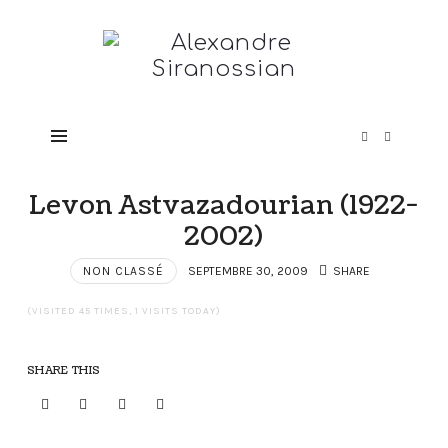
Alexandre
Siranossian
Levon Astvazadourian (1922-
2002)
NON CLASSÉ
SEPTEMBRE 30, 2009
SHARE
(VISITED 45 TIMES, 1 VISITS TODAY)
SHARE THIS