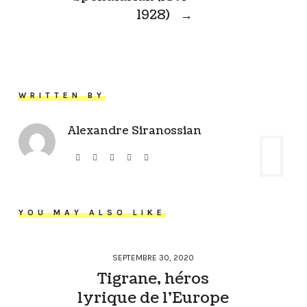
1928)
→
WRITTEN BY
Alexandre Siranossian
YOU MAY ALSO LIKE
SEPTEMBRE 30, 2020
Tigrane, héros
lyrique de l’Europe