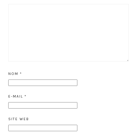
NOM
*
E-MAIL
*
SITE WEB