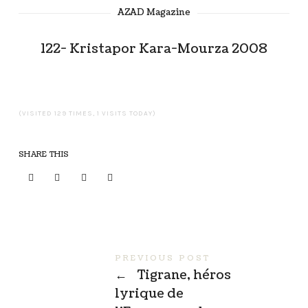
AZAD Magazine
122- Kristapor Kara-Mourza 2008
(VISITED 129 TIMES, 1 VISITS TODAY)
SHARE THIS
PREVIOUS POST
←
Tigrane, héros
lyrique de